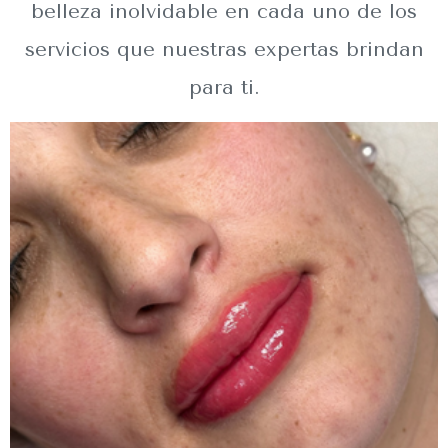
belleza inolvidable en cada uno de los
servicios que nuestras expertas brindan
para ti.