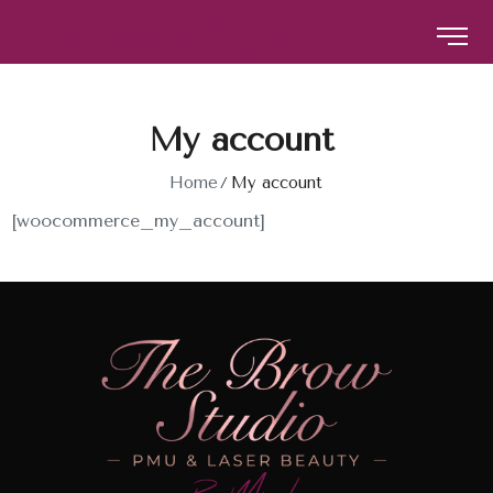
The Brow Studio
The Brow Studio
My account
Home
My account
[woocommerce_my_account]
INICIO
SOBRE NOSOTROS